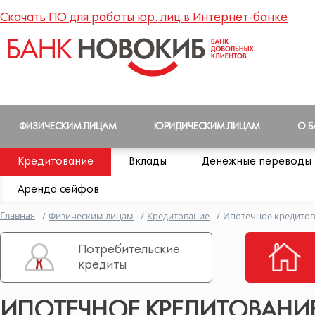
Скачать ПО для работы юр. лиц в Интернет-банке
ФИЗИЧЕСКИМ ЛИЦАМ
ЮРИДИЧЕСКИМ ЛИЦАМ
О Б
Кредитование
Вклады
Денежные переводы
Аренда сейфов
Главная
/
Физическим лицам
/
Кредитование
/
Ипотечное кредито
Потребительские
кредиты
ИПОТЕЧНОЕ КРЕДИТОВАНИ