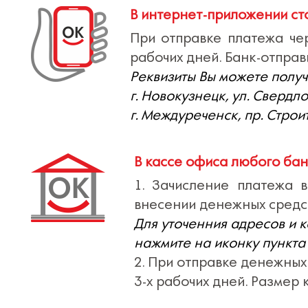
В интернет-приложении ст
При отправке платежа че
рабочих дней. Банк-отправ
Реквизиты Вы можете получ
г. Новокузнецк, ул. Свердло
г. Междуреченск, пр. Строит
В кассе офиса любого ба
1. Зачисление платежа 
внесении денежных средств
Для уточенния адресов и 
нажмите на иконку пункта 
2. При отправке денежных
3-х рабочих дней. Размер