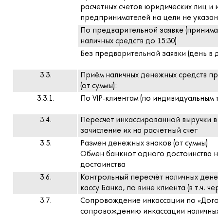
расчетных счетов юридических лиц и
предпринимателей на цели не указанны
По предварительной заявке (принима
наличных средств до 15:30)
Без предварительной заявки (день в 
3.3.
Приём наличных денежных средств пр
(от суммы):
3.3.1.
По VIP-клиентам (по индивидуальным
3.4.
Пересчет инкассированной выручки в
зачисление их на расчетный счет
3.5.
Размен денежных знаков (от суммы)
Обмен банкнот одного достоинства н
достоинства
3.6.
Контрольный пересчёт наличных дене
кассу Банка, по вине клиента (в т.ч. ч
3.7.
Сопровождение инкассации по «Догов
сопровождению инкассации наличных