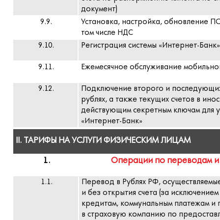
документ)
9.9.
Установка, настройка, обновление ПО 
том числе НДС
9.10.
Регистрация системы «Интернет-Банк
9.11.
Ежемесячное обслуживание мобильно
9.12.
Подключение второго и последующих 
рублях, а также текущих счетов в ино
действующим секретным ключам для уп
«Интернет-Банк»
II. ТАРИФЫ НА УСЛУГИ ФИЗИЧЕСКИМ ЛИЦАМ
1.
Операции по переводам и
1.1.
Перевод в Рублях РФ, осуществляемые 
и без открытия счета (за исключение
кредитам, коммунальным платежам и 
в страховую компанию по предостав