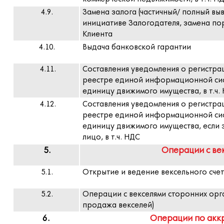
4.9.
Замена залога (частичный/ полный вы
инициативе Залогодателя, замена по
Клиента
4.10.
Выдача банковской гарантии
4.11.
Составления уведомления о регистра
реестре единой информационной си
единицу движимого имущества, в т.ч.
4.12.
Составления уведомления о регистра
реестре единой информационной си
единицу движимого имущества, если 
лицо, в т.ч. НДС
5.
Операции с ве
5.1.
Открытие и ведение вексельного сче
5.2.
Операции с векселями сторонних орга
продажа векселей)
6.
Операции по акк