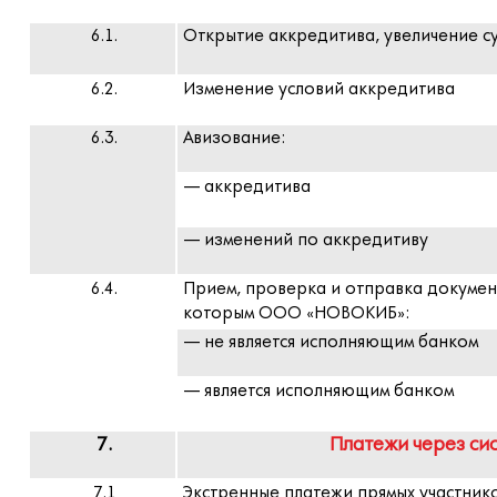
6.1.
Открытие аккредитива, увеличение с
6.2.
Изменение условий аккредитива
6.3.
Авизование:
— аккредитива
— изменений по аккредитиву
6.4.
Прием, проверка и отправка докумен
которым ООО «НОВОКИБ»:
— не является исполняющим банком
— является исполняющим банком
7.
Платежи через си
7.1
Экстренные платежи прямых участник