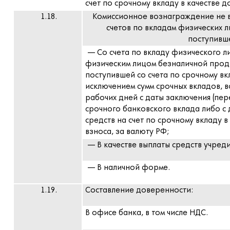
счет по срочному вкладу в качестве 
1.18.
Комиссионное вознаграждение не вз
счетов по вкладам физических 
поступивш
— Со счета по вкладу физического 
физическим лицом безналичной прод
поступившей со счета по срочному вк
исключением сумм срочных вкладов, 
рабочих дней с даты заключения (пе
срочного банковского вклада либо с
средств на счет по срочному вкладу 
взноса, за валюту РФ;
— В качестве выплаты средств учре
— В наличной форме.
1.19.
Составление доверенности:
В офисе банка, в том числе НДС.