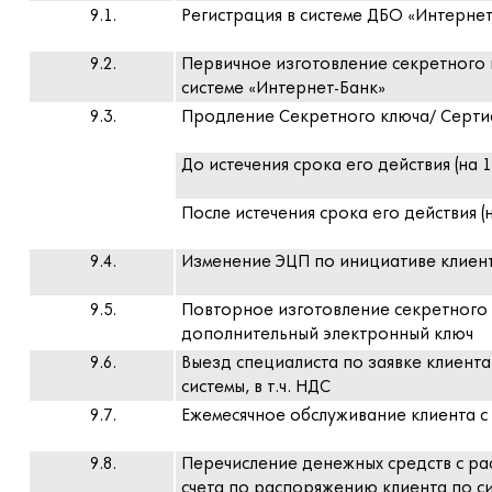
9.1.
Регистрация в системе ДБО «Интернет-
9.2.
Первичное изготовление секретного к
системе «Интернет-Банк»
9.3.
Продление Секретного ключа/ Серти
До истечения срока его действия (на 1
После истечения срока его действия (н
9.4.
Изменение ЭЦП по инициативе клиен
9.5.
Повторное изготовление секретного к
дополнительный электронный ключ
9.6.
Выезд специалиста по заявке клиента
системы, в т.ч. НДС
9.7.
Ежемесячное обслуживание клиента с
9.8.
Перечисление денежных средств с ра
счета по распоряжению клиента по си