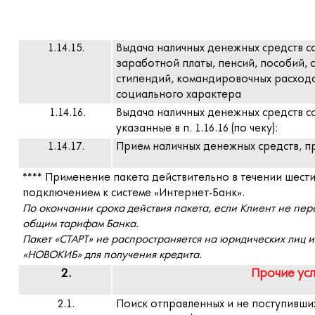
1.14.15.
Выдача наличных денежных средств со
заработной платы, пенсий, пособий, 
стипендий, командировочных расходо
социального характера
1.14.16.
Выдача наличных денежных средств со
указанные в п. 1.16.16 (по чеку):
1.14.17.
Прием наличных денежных средств, п
**** Применение пакета действительно в течении шести
подключением к системе «Интернет-Банк».
По окончании срока действия пакета, если Клиент не пер
общим тарифам Банка.
Пакет «СТАРТ» не распространяется на юридических лиц 
«НОВОКИБ» для получения кредита.
2.
Прочие усл
2.1.
Поиск отправленных и не поступивших