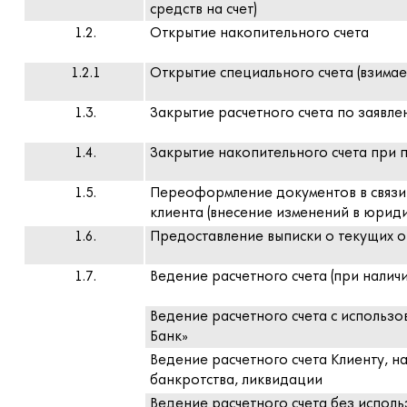
средств на счет)
1.2.
Открытие накопительного счета
1.2.1
Открытие специального счета (взимает
1.3.
Закрытие расчетного счета по заявл
1.4.
Закрытие накопительного счета при 
1.5.
П
ереоформление документов в связи
клиента (внесение изменений в юрид
1.6.
Предоставление выписки о текущих о
1.7.
Ведение расчетного счета (при наличи
Ведение расчетного счета c использо
Банк»
Ведение расчетного счета Клиенту, н
банкротства, ликвидации
Ведение расчетного счета без исполь