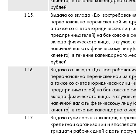
клиента) в течение календарного мес
рублей
1.15.
Выдача со вклада «До востребования
первоначально перечисленной из дру
а также со счетов юридических лиц (
предпринимателей) на банковские сче
вклада физического лица, в случае, 
наличной валюты физическому лицу (с
клиента) в течение календарного мес
рублей
1.16.
Выдача со вклада «До востребования
первоначально перечисленной из дру
а также со счетов юридических лиц (
предпринимателей) на банковские сче
вклада физического лица, в случае, 
наличной валюты физическому лицу (с
клиента) в течение календарного мес
1.17.
Выдача сумм срочных вкладов, перечи
кредитной организации и впоследст
тридцати рабочих дней с даты посту