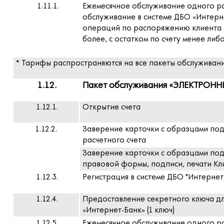
1.11.1.
Ежемесячное обслуживание одного ра
обслуживание в системе ДБО «Интерне
операций по распоряжению клиента в
более, с остатком по счету менее либ
* Тарифы распространяются на все пакеты обслуживания
1.12.
Пакет обслуживания «ЭЛЕКТРОНН
1.12.1.
Открытие счета
1.12.2.
Заверение карточки с образцами под
расчетного счета
Заверение карточки с образцами по
правовой формы, подписи, печати Клие
1.12.3.
Регистрация в системе ДБО "Интернет-
1.12.4.
Предоставление секретного ключа дл
«Интернет-Банк» (1 ключ)
1.12.5.
Ежемесячное обслуживание одного ра