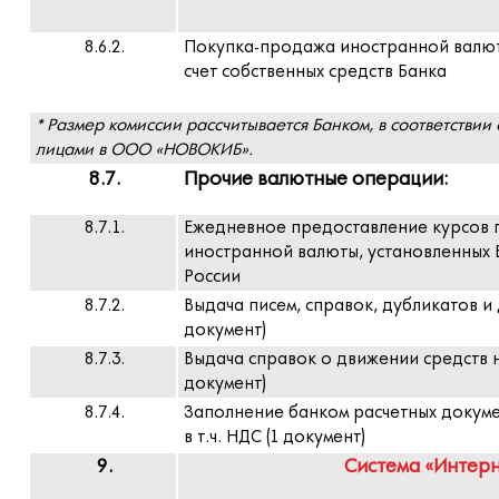
8.6.2.
Покупка-продажа иностранной валют
счет собственных средств Банка
* Размер комиссии рассчитывается Банком, в соответств
лицами в ООО «НОВОКИБ».
8.7.
Прочие валютные операции:
8.7.1.
Ежедневное предоставление курсов
иностранной валюты, установленных 
России
8.7.2.
Выдача писем, справок, дубликатов и д
документ)
8.7.3.
Выдача справок о движении средств на
документ)
8.7.4.
Заполнение банком расчетных докумен
в т.ч. НДС (1 документ)
9.
Система «Интер