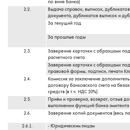
по вине Банка)
2.2.
Выдача справок, выписок, дубликатов
документа, дубликатов выписок и дуб
За текущий год
За прошлые годы
2.3.
Заверение карточки с образцами под
расчетного счета
Заверение карточки с образцами по
правовой формы, подписи, печати Клие
2.4.
Комиссия за заключение дополнитель
договору банковского счета на беза
средств (в т.ч. НДС 20%)
2.5.
Приём и проверка, возврат, отзыв до
выполнении функций банка-эмитента 
2.6.
Заверение копий документов (весь паке
2.6.1.
- Юридическим лицам