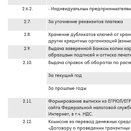
2.6.2.
- Индивидуальным предпринимателям
2.7.
За уточнение реквизитов платежа
2.8.
Хранение дубликатов ключей от хра
других кредитных организаций (взимае
2.9.
Выдача заверенной Банком копии карт
образцами подписей и оттиска печати»
2.10.
Выдача справок об оборотах по расч
За текущий год
За прошлые годы
2.11.
Формирование выписки из ЕГРЮЛ/ЕГР
сайта Федеральной налоговой служб
Интернет, в т.ч. НДС.
2.12.
Комиссия за перевод денежных средс
«Договору о проведении транзитных 