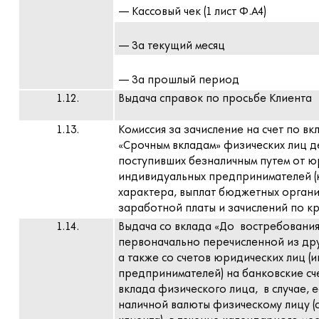
— Кассовый чек (1 лист Ф.А4)
— За текущий месяц
— За прошлый период
1.12.
Выдача справок по просьбе Клиента
1.13.
Комиссия за зачисление на счет по в
«Срочным вкладам» физических лиц д
поступивших безналичным путем от ю
индивидуальных предпринимателей (
характера, выплат бюджетных органи
заработной платы и зачислений по 
1.14.
Выдача со вклада «До востребования
первоначально перечисленной из дру
а также со счетов юридических лиц (
предпринимателей) на банковские сче
вклада физического лица, в случае, 
наличной валюты физическому лицу (с