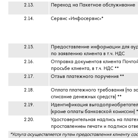
2.13.
Переход на Пакетное обслуживание
2.14.
Сервис «Инфосервис»*
2.15.
Предоставление информации для ауд
по заявлению клиента в т.ч. НДС
2.16.
Отправка документов клиента Почтой
просьбе клиента, в т.ч. НДС **
2.17.
Отзыв платежного поручения **
2.18.
Оплата платежного требования (по з
списание денежных средств) **
2.19.
Идентификация выгодоприобретателя
(кроме оплаты банковской комиссии) 
2.20.
Удостоверительная надпись на плате
проставлением печати и подписи отве
*Услуга осуществляется путем предоставления клиенту с