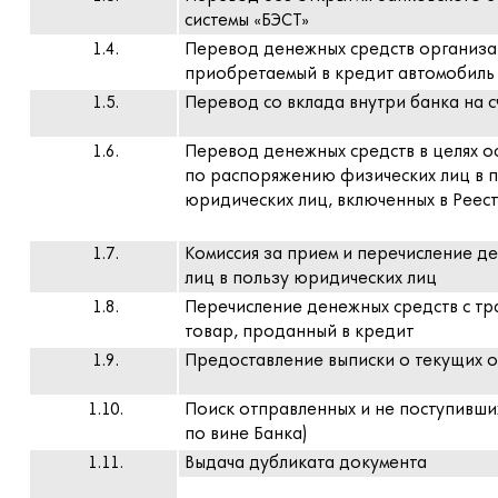
системы «БЭСТ»
1.4.
Перевод денежных средств организа
приобретаемый в кредит автомобиль
1.5.
Перевод со вклада внутри банка на с
1.6.
Перевод денежных средств в целях 
по распоряжению физических лиц в п
юридических лиц, включенных в Реес
1.7.
Комиссия за прием и перечисление д
лиц в пользу юридических лиц
1.8.
Перечисление денежных средств с тр
товар, проданный в кредит
1.9.
Предоставление выписки о текущих о
1.10.
Поиск отправленных и не поступивших
по вине Банка)
1.11.
Выдача дубликата документа