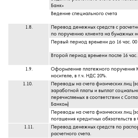
Банк»
Ведение специального счета
1.8.
Перевод денежных средств с расчетн
по поручению клиента на бумажных но
Первый период времени до 16 час. 00
Второй период времени после 16 час. 
1.9.
Оформление платежного поручения К
носителе, в т.ч. НДС 20%.
1.10.
Переводы на счета физических лиц (за
заработной платы и выплат социально
перечисляемых в соответствии с Согл
Банком)
Переводы на счета физических лиц (за
погашения кредитных обязательств
1.11.
П
еревод денежных средств по распо
расчетного счета.