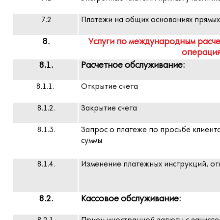
7.2
Платежи на общих основаниях прямых
8.
Услуги по международным расч
операци
8.1.
Расчетное обслуживание:
8.1.1.
Открытие счета
8.1.2.
Закрытие счета
8.1.3.
Запрос о платеже по просьбе клиент
суммы
8.1.4.
Изменение платежных инструкций, о
8.2.
Кассовое обслуживание: