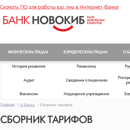
Скачать ПО для работы юр. лиц в Интернет-банке
ФИЗИЧЕСКИМ ЛИЦАМ
ЮРИДИЧЕСКИМ ЛИЦАМ
О Б
История развития
Реквизиты
Ру
Раскр
Аудит
Сведения о лицензиях
р
Вакансии
Надзорное учреждение
За
Главная
/
О банке
/
Сборник тарифов
СБОРНИК ТАРИФОВ