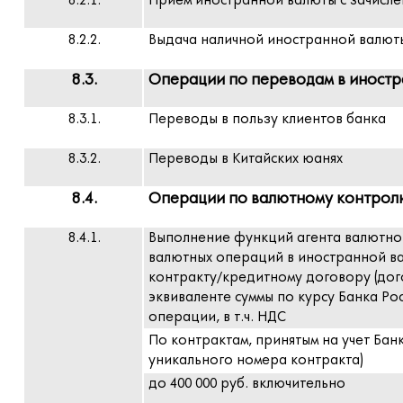
8.2.1.
Прием иностранной валюты с зачисле
8.2.2.
Выдача наличной иностранной валют
8.3.
Операции по переводам в иностр
8.3.1.
Переводы в пользу клиентов банка
8.3.2.
Переводы в Китайских юанях
8.4.
Операции по валютному контрол
8.4.1.
Выполнение функций агента валютно
валютных операций в иностранной в
контракту/кредитному договору (дог
эквиваленте суммы по курсу Банка Ро
операции, в т.ч. НДС
По контрактам, принятым на учет Бан
уникального номера контракта)
до 400 000 руб. включительно