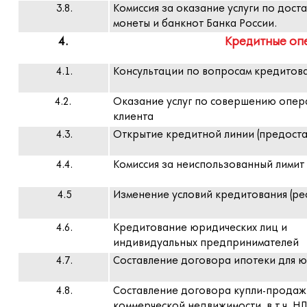
3.8.
Комиссия за оказание услуги по доста
монеты и банкнот Банка России.
4.
Кредитные оп
4.1.
Консультации по вопросам кредитов
4.2.
Оказание услуг по совершению опера
клиента
4.3.
Открытие кредитной линии (предоста
4.4.
Комиссия за неиспользованный лимит
4.5
Изменение условий кредитования (ре
4.6.
Кредитование юридических лиц и
индивидуальных предпринимателей
4.7.
Составление договора ипотеки для юр
4.8.
Составление договора купли-продаж
коммерческой недвижимости, в т.ч. Н