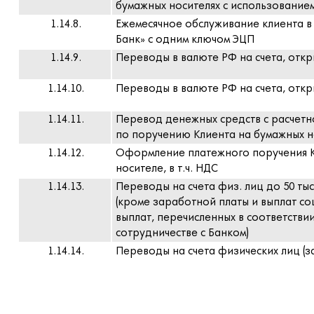
бумажных носителях с использованием
1.14.8.
Ежемесячное обслуживание клиента в
Банк» с одним ключом ЭЦП
1.14.9.
Переводы в валюте РФ на счета, от
1.14.10.
Переводы в валюте РФ на счета, откр
1.14.11.
Перевод денежных средств с расчетн
по поручению Клиента на бумажных но
1.14.12.
Оформление платежного поручения К
носителе, в т.ч. НДС
1.14.13.
Переводы на счета физ. лиц до 50 тыс.
(кроме заработной платы и выплат со
выплат, перечисленных в соответстви
сотрудничестве с Банком)
1.14.14.
Переводы на счета физических лиц (з