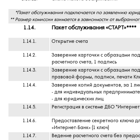
*Пакет обслуживания подключается по заявлению юрид
** Размер комиссии взимается в зависимости от выбранно
1.14.
Пакет обслуживания «СТАРТ»****
1.14.1.
Открытие счета
1.14.2.
Заверение карточки с образцами под
расчетного счета, 1 подпись
1.14.3.
Заверение карточки с образцами по
правовой формы, подписи, печати Клие
1.14.4.
Заверение копий документов, за 1 лист
- для индивидуальных предпринимат
- для юридических лиц
1.14.5.
Регистрация в системе ДБО "Интернет-
1.14.6.
Предоставление секретного ключа дл
«Интернет-Банк» (1 ключ)
1.14.7.
Ведение расчетного счета без предо