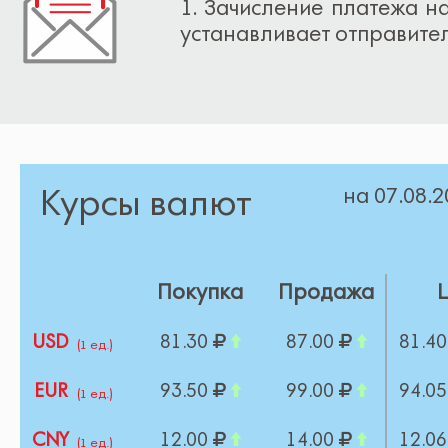
1. Зачисление платежа на
устанавливает отправител
Курсы валют
на 07.08.
Покупка
Продажа
USD
81.30
87.00
81.4
(1 ед.)
EUR
93.50
99.00
94.0
(1 ед.)
CNY
12.00
14.00
12.0
(1 ед.)