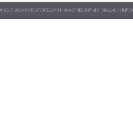
© 2015-2026 НОВОКУЗНЕЦКИЙ КОММЕРЧЕСКИЙ ИННОВАЦИОННЫЙ Б