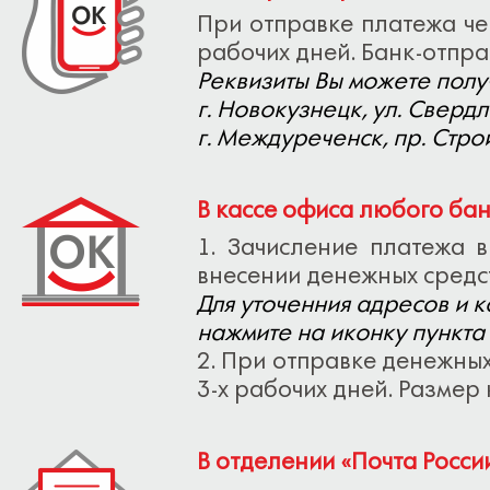
При отправке платежа че
рабочих дней. Банк-отпра
Реквизиты Вы можете получ
г. Новокузнецк, ул. Свердл
г. Междуреченск, пр. Строи
В кассе офиса любого ба
1. Зачисление платежа 
внесении денежных средст
Для уточенния адресов и 
нажмите на иконку пункта 
2. При отправке денежных
3-х рабочих дней. Размер
В отделении «Почта Росси