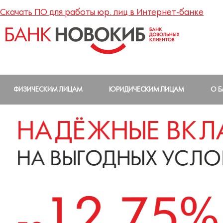
Скачать ПО для работы юр. лиц в Интернет-банке
ФИЗИЧЕСКИМ ЛИЦАМ
ЮРИДИЧЕСКИМ ЛИЦАМ
О Б