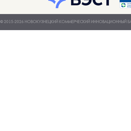
© 2015-2026 НОВОКУЗНЕЦКИЙ КОММЕРЧЕСКИЙ ИННОВАЦИОННЫЙ Б