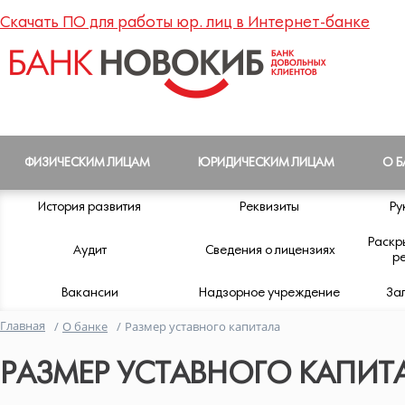
Скачать ПО для работы юр. лиц в Интернет-банке
ФИЗИЧЕСКИМ ЛИЦАМ
ЮРИДИЧЕСКИМ ЛИЦАМ
О Б
История развития
Реквизиты
Ру
Раскр
Аудит
Сведения о лицензиях
р
Вакансии
Надзорное учреждение
За
Главная
/
О банке
/
Размер уставного капитала
РАЗМЕР УСТАВНОГО КАПИТ